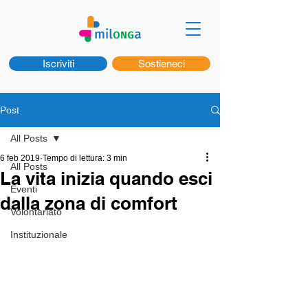
Iscriviti
Sostieneci
Post
All Posts
6 feb 2019
Tempo di lettura: 3 min
All Posts
La vita inizia quando esci
Eventi
dalla zona di comfort
Volontariato
Instituzionale