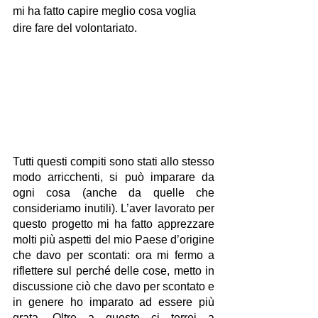
mi ha fatto capire meglio cosa voglia 
dire fare del volontariato.
Tutti questi compiti sono stati allo stesso 
modo arricchenti, si può imparare da 
ogni cosa (anche da quelle che 
consideriamo inutili). L’aver lavorato per 
questo progetto mi ha fatto apprezzare 
molti più aspetti del mio Paese d’origine 
che davo per scontati: ora mi fermo a 
riflettere sul perché delle cose, metto in 
discussione ciò che davo per scontato e 
in genere ho imparato ad essere più 
grata. Oltre a questo ci terrei a 