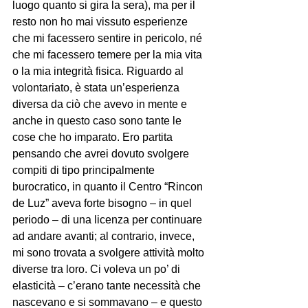
luogo quanto si gira la sera), ma per il 
resto non ho mai vissuto esperienze 
che mi facessero sentire in pericolo, né 
che mi facessero temere per la mia vita 
o la mia integrità fisica. Riguardo al 
volontariato, è stata un’esperienza 
diversa da ciò che avevo in mente e 
anche in questo caso sono tante le 
cose che ho imparato. Ero partita 
pensando che avrei dovuto svolgere 
compiti di tipo principalmente 
burocratico, in quanto il Centro “Rincon 
de Luz” aveva forte bisogno – in quel 
periodo – di una licenza per continuare 
ad andare avanti; al contrario, invece, 
mi sono trovata a svolgere attività molto 
diverse tra loro. Ci voleva un po’ di 
elasticità – c’erano tante necessità che 
nascevano e si sommavano – e questo 