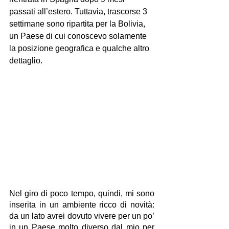
passati all’estero. Tuttavia, trascorse 3 
settimane sono ripartita per la Bolivia, 
un Paese di cui conoscevo solamente 
la posizione geografica e qualche altro 
dettaglio.
Nel giro di poco tempo, quindi, mi sono 
inserita in un ambiente ricco di novità: 
da un lato avrei dovuto vivere per un po’ 
in un Paese molto diverso dal mio per 