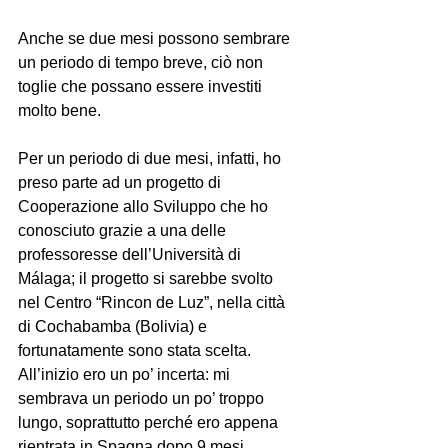
Anche se due mesi possono sembrare 
un periodo di tempo breve, ciò non 
toglie che possano essere investiti 
molto bene.
Per un periodo di due mesi, infatti, ho 
preso parte ad un progetto di 
Cooperazione allo Sviluppo che ho 
conosciuto grazie a una delle 
professoresse dell’Università di 
Málaga; il progetto si sarebbe svolto 
nel Centro “Rincon de Luz”, nella città 
di Cochabamba (Bolivia) e 
fortunatamente sono stata scelta. 
All’inizio ero un po’ incerta: mi 
sembrava un periodo un po’ troppo 
lungo, soprattutto perché ero appena 
rientrata in Spagna dopo 9 mesi 