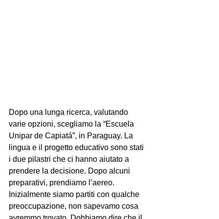
Dopo una lunga ricerca, valutando 
varie opzioni, scegliamo la “Escuela 
Unipar de Capiatá”, in Paraguay. La 
lingua e il progetto educativo sono stati 
i due pilastri che ci hanno aiutato a 
prendere la decisione. Dopo alcuni 
preparativi, prendiamo l’aereo. 
Inizialmente siamo partiti con qualche 
preoccupazione, non sapevamo cosa 
avremmo trovato. Dobbiamo dire che il 