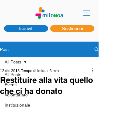
Iscriviti
Sostieneci
Post
All Posts
12 dic 2018
Tempo di lettura: 3 min
All Posts
Restituire alla vita quello
Eventi
che ci ha donato
Volontariato
Instituzionale