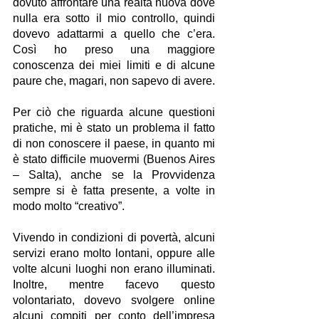
dovuto affrontare una realtà nuova dove 
nulla era sotto il mio controllo, quindi 
dovevo adattarmi a quello che c’era. 
Così ho preso una maggiore 
conoscenza dei miei limiti e di alcune 
paure che, magari, non sapevo di avere.
Per ciò che riguarda alcune questioni 
pratiche, mi è stato un problema il fatto 
di non conoscere il paese, in quanto mi  
è stato difficile muovermi (Buenos Aires 
– Salta), anche se la Provvidenza 
sempre si è fatta presente, a volte in 
modo molto “creativo”.
Vivendo in condizioni di povertà, alcuni 
servizi erano molto lontani, oppure alle 
volte alcuni luoghi non erano illuminati. 
Inoltre, mentre facevo questo 
volontariato, dovevo svolgere online 
alcuni compiti per conto dell’impresa 