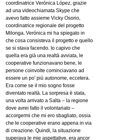
coordinatrice Verónica López, grazie 
ad una videochiamata Skype che 
avevo fatto assieme Vicky Osorio, 
coordinatrice regionale del progetto 
Milonga. Verónica mi ha spiegato in 
che cosa consisteva il progetto e quello 
se si stava facendo. Io capivo che 
quella era già una realtà avviata, le 
cooperative funzionavano bene, le 
persone coinvolte cominciavano ad 
essere un po’ più autonome, eccetera. 
Era come se il mio sogno fosse 
diventato realtà. La sorpresa è stata, 
una volta arrivato a Salta – la regione 
dove avrei fatto il volontariato – 
accorgermi che mi ero sbagliato, ossia 
che le cooperative erano appena in via 
di creazione. Quindi, la situazione 
superava le mie aspettative, era ancor 