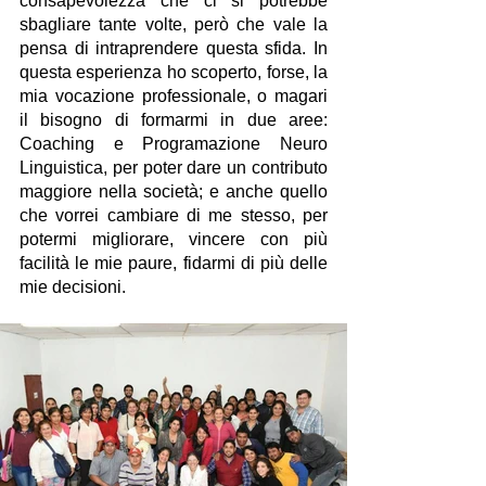
consapevolezza che ci si potrebbe 
sbagliare tante volte, però che vale la 
pensa di intraprendere questa sfida. In 
questa esperienza ho scoperto, forse, la 
mia vocazione professionale, o magari 
il bisogno di formarmi in due aree: 
Coaching e Programazione Neuro 
Linguistica, per poter dare un contributo 
maggiore nella società; e anche quello 
che vorrei cambiare di me stesso, per 
potermi migliorare, vincere con più 
facilità le mie paure, fidarmi di più delle 
mie decisioni.