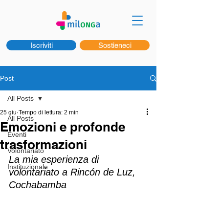
Iscriviti
Sostieneci
Post
All Posts
25 giu
Tempo di lettura: 2 min
All Posts
Emozioni e profonde
Eventi
trasformazioni
Volontariato
La mia esperienza di 
Instituzionale
volontariato a Rincón de Luz, 
Cochabamba