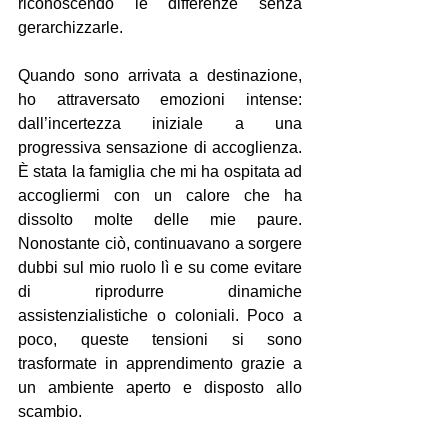
riconoscendo le differenze senza 
gerarchizzarle.
Quando sono arrivata a destinazione, 
ho attraversato emozioni intense: 
dall’incertezza iniziale a una 
progressiva sensazione di accoglienza. 
È stata la famiglia che mi ha ospitata ad 
accogliermi con un calore che ha 
dissolto molte delle mie paure. 
Nonostante ciò, continuavano a sorgere 
dubbi sul mio ruolo lì e su come evitare 
di riprodurre dinamiche 
assistenzialistiche o coloniali. Poco a 
poco, queste tensioni si sono 
trasformate in apprendimento grazie a 
un ambiente aperto e disposto allo 
scambio.