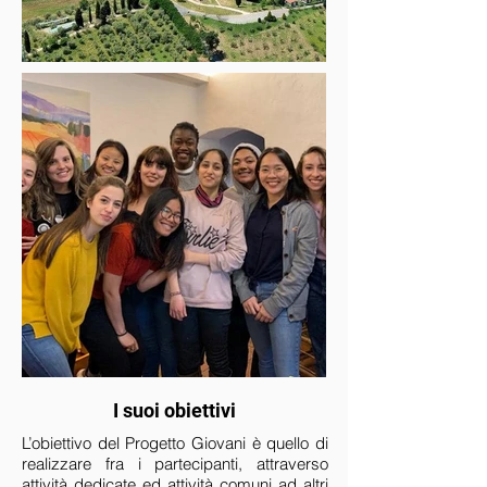
I suoi obiettivi
L’obiettivo del Progetto Giovani è quello di
realizzare fra i partecipanti, attraverso
attività dedicate ed attività comuni ad altri