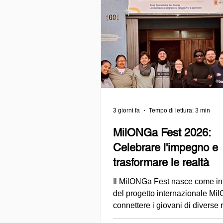
3 giorni fa
Tempo di lettura: 3 min
MilONGa Fest 2026:
Celebrare l'impegno e
trasformare le realtà
Il MilONGa Fest nasce come ini
del progetto internazionale Mi
connettere i giovani di diverse 
con le organizzazioni della soci