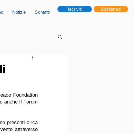
Iscriviti
Sostieneci
po
Notizie
Contatti
i
eace Foundation 
e anche Il Forum 
no presenti circa 
vento attraverso 