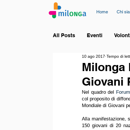
Home
Chi si
All Posts
Eventi
Volont
10 ago 2017
Tempo di let
Milonga 
Giovani 
Nel quadro del 
Forum
col proposito di diffo
Mondiale di Giovani pe
Alla manifestazione, s
150 giovani di 20 naz