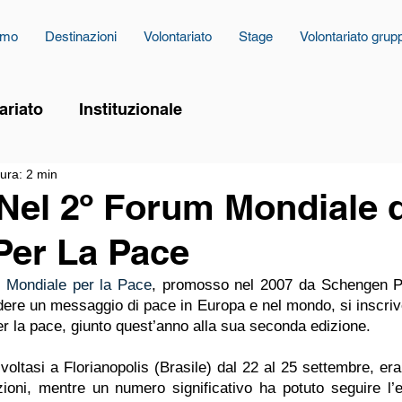
amo
Destinazioni
Volontariato
Stage
Volontariato grup
ariato
Instituzionale
tura: 2 min
Nel 2º Forum Mondiale d
Per La Pace
 Mondiale per la Pace
, promosso nel 2007 da Schengen P
ndere un messaggio di pace in Europa e nel mondo, si inscriv
r la pace, giunto quest’anno alla sua seconda edizione.
voltasi a Florianopolis (Brasile) dal 22 al 25 settembre, era
ioni, mentre un numero significativo ha potuto seguire l’e