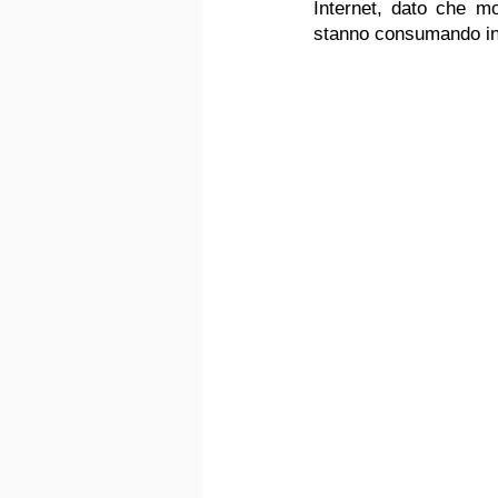
Internet, dato che mo
stanno consumando in 