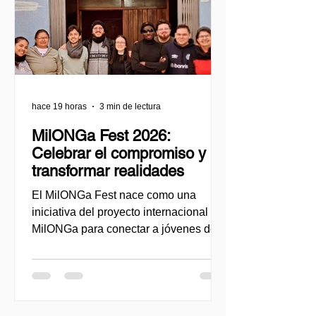
hace 19 horas
3 min de lectura
MilONGa Fest 2026:
Celebrar el compromiso y
transformar realidades
El MilONGa Fest nace como una
iniciativa del proyecto internacional
MilONGa para conectar a jóvenes de
distintas regiones con organizaciones
de la sociedad civil, promovido el
voluntariado, la fraternidad y el impacto
social directo. Creado como un
espacio de encuentro y acción, el