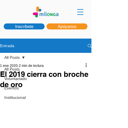
Inscríbete
Apóyanos
Entrada
All Posts
1 ene 2020
2 min de lectura
All Posts
El 2019 cierra con broche
Voluntariado
de oro
Eventos
Institucional