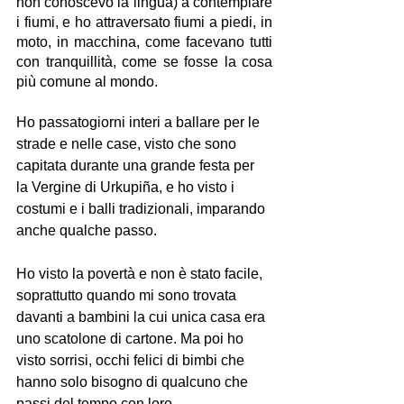
non conoscevo la lingua) a contemplare 
i fiumi, e ho attraversato fiumi a piedi, in 
moto, in macchina, come facevano tutti 
con tranquillità, come se fosse la cosa 
più comune al mondo.
Ho passatogiorni interi a ballare per le 
strade e nelle case, visto che sono 
capitata durante una grande festa per 
la Vergine di Urkupiña, e ho visto i 
costumi e i balli tradizionali, imparando 
anche qualche passo. 
Ho visto la povertà e non è stato facile, 
soprattutto quando mi sono trovata 
davanti a bambini la cui unica casa era 
uno scatolone di cartone. Ma poi ho 
visto sorrisi, occhi felici di bimbi che 
hanno solo bisogno di qualcuno che 
passi del tempo con loro.