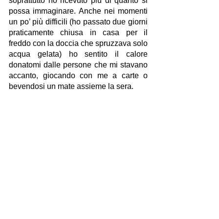
soprattutto ho ricevuto più di quanto si 
possa immaginare. Anche nei momenti 
un po’ più difficili (ho passato due giorni 
praticamente chiusa in casa per il 
freddo con la doccia che spruzzava solo 
acqua gelata) ho sentito il calore 
donatomi dalle persone che mi stavano 
accanto, giocando con me a carte o 
bevendosi un mate assieme la sera.