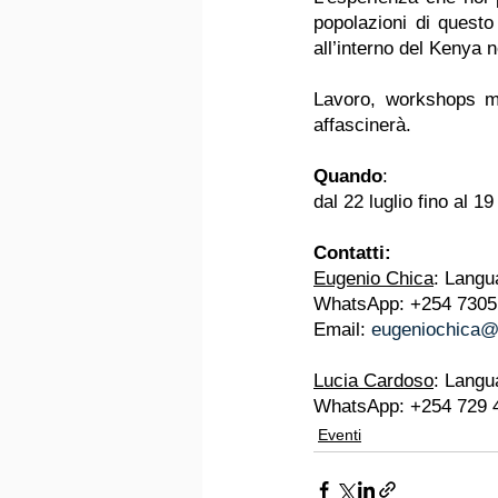
popolazioni di questo
all’interno del Kenya n
Lavoro, workshops mul
affascinerà.
Quando
:
dal 22 luglio fino al 1
Contatti:
Eugenio Chica
: Langu
WhatsApp: +254 7305
Email: 
eugeniochica@
Lucia Cardoso
: Langu
WhatsApp: +254 729 
Eventi