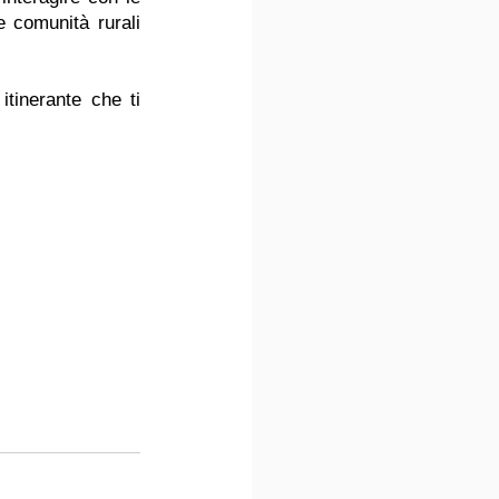
 comunità rurali 
tinerante che ti 