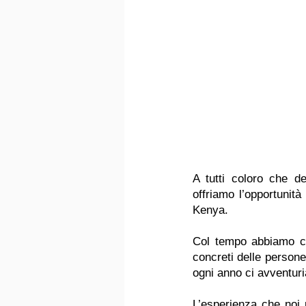
A tutti coloro che de
offriamo l’opportunità
Kenya.
Col tempo abbiamo cos
concreti delle persone
ogni anno ci avventuri
L’esperienza che noi 