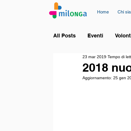
Home
Chi si
All Posts
Eventi
Volont
23 mar 2019
Tempo di let
2018 nuo
Aggiornamento:
25 gen 2