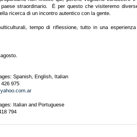
 paese straordinario.  È per questo che visiteremo diverse
ella ricerca di un incontro autentico con la gente.
ticulturali, tempo di riflessione, tutto in una esperienza i
9 agosto.
ages: Spanish, English, Italian
 426 975
yahoo.com.ar
ages: Italian and Portuguese
418 794