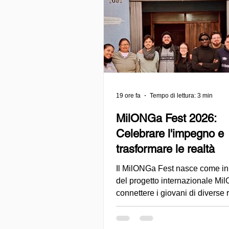
19 ore fa
Tempo di lettura: 3 min
MilONGa Fest 2026:
Celebrare l'impegno e
trasformare le realtà
Il MilONGa Fest nasce come ini
del progetto internazionale Mi
connettere i giovani di diverse 
con le organizzazioni della soci
promuovendo il volontariato, la 