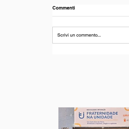
Commenti
Scrivi un commento...
Offrire la vita per cambiare
il mondo