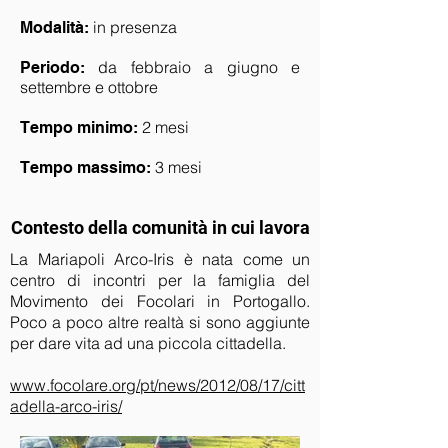
in presenza
Modalità:
da febbraio a giugno e
Periodo:
settembre e ottobre
2 mesi
Tempo minimo:
3 mesi
Tempo massimo:
Contesto della comunità in cui lavora
La Mariapoli Arco-Iris è nata come un
centro di incontri per la famiglia del
Movimento dei Focolari in Portogallo.
Poco a poco altre realtà si sono aggiunte
per dare vita ad una piccola cittadella.
www.focolare.org/pt/news/2012/08/17/citt
adella-arco-iris/