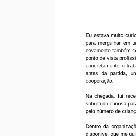
Eu estava muito curio
para mergulhar em u
novamente também com
ponto de vista profis
concretamente o trab
antes da partida, u
cooperação.
Na chegada, fui rece
sobretudo curiosa par
pelo número de crian
Dentro da organizaçã
disponível que me gui