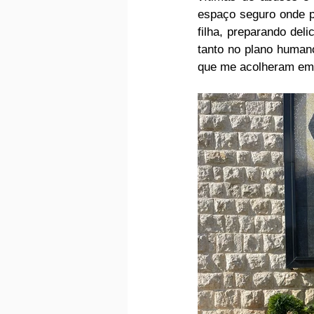
espaço seguro onde p
filha, preparando del
tanto no plano humano
que me acolheram em 