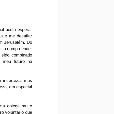
al podia esperar 
s e me desafiar 
m Jerusalém. Do 
ar a compreender 
 sido combinado 
 meu futuro na 
 incerteza, mas 
eza, em especial 
ma colega muito 
o voluntário que 