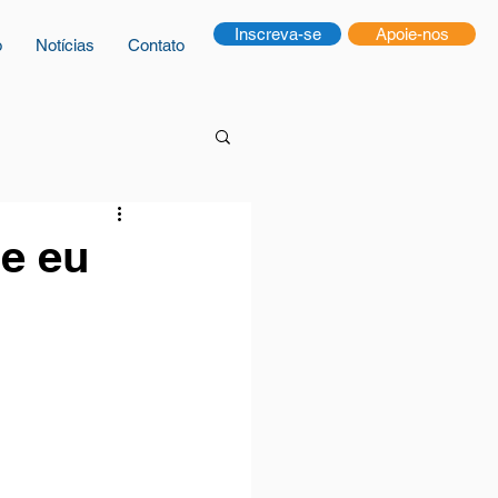
Inscreva-se
Apoie-nos
o
Notícias
Contato
e eu