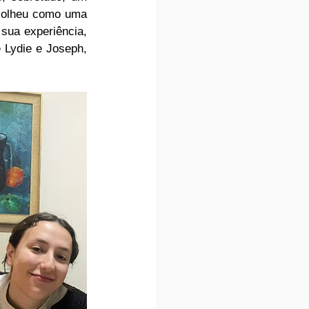
colheu como uma 
sua experiência, 
 Lydie e Joseph, 