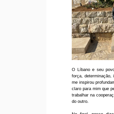
O Líbano e seu povo 
força, determinação, 
me inspirou profundam
claro para mim que pe
trabalhar na cooperaç
do outro.