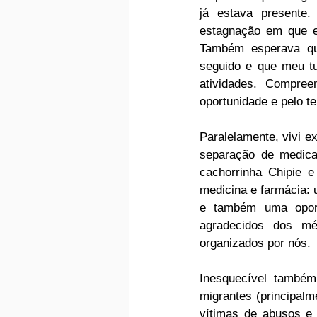
já estava presente.
estagnação em que eu
Também esperava que
seguido e que meu t
atividades. Compree
oportunidade e pelo 
Paralelamente, vivi ex
separação de medica
cachorrinha Chipie e
medicina e farmácia: 
e também uma oportu
agradecidos dos mé
organizados por nós.
Inesquecível também
migrantes (principalm
vítimas de abusos e 