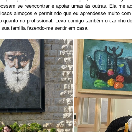
ossam se reencontrar e apoiar umas às outras. Ela me a
iciosos almoços e permitindo que eu aprendesse muito com 
 quanto no profissional. Levo comigo também o carinho de
sua família fazendo-me sentir em casa.