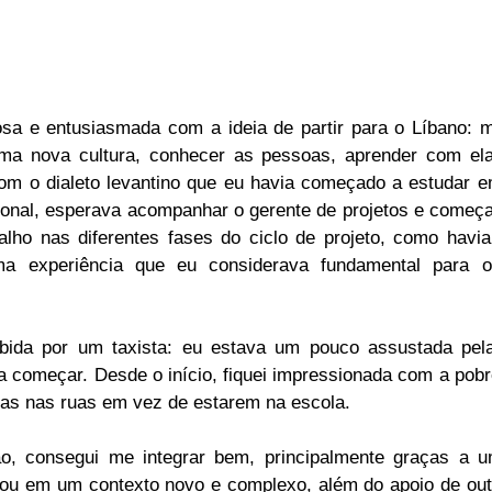
sa e entusiasmada com a ideia de partir para o Líbano: m
ma nova cultura, conhecer as pessoas, aprender com ela
 o dialeto levantino que eu havia começado a estudar e
sional, esperava acompanhar o gerente de projetos e começ
alho nas diferentes fases do ciclo de projeto, como havia
ma experiência que eu considerava fundamental para o
bida por um taxista: eu estava um pouco assustada pela
a começar. Desde o início, fiquei impressionada com a pobr
ças nas ruas em vez de estarem na escola.
o, consegui me integrar bem, principalmente graças a u
ou em um contexto novo e complexo, além do apoio de outr