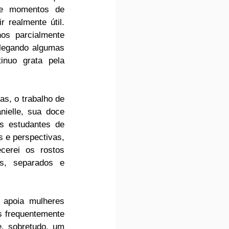
ve momentos de 
realmente útil. 
s parcialmente 
egando algumas 
nuo grata pela 
as, o trabalho de 
elle, sua doce 
s estudantes de 
 e perspectivas, 
erei os rostos 
, separados e 
apoia mulheres 
s frequentemente 
, sobretudo, um 