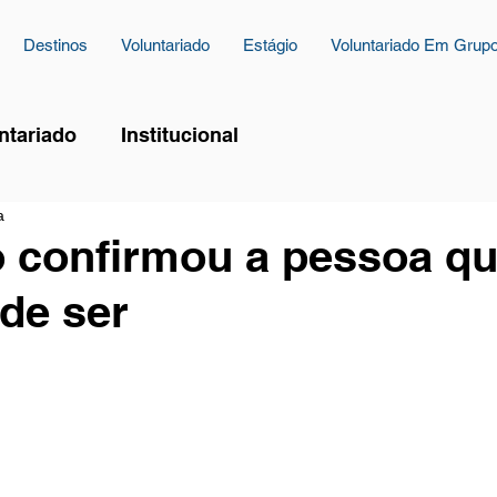
Destinos
Voluntariado
Estágio
Voluntariado Em Grup
ntariado
Institucional
a
 confirmou a pessoa qu
 de ser