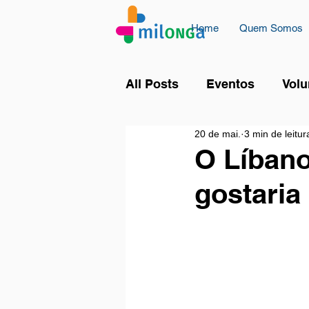
Home
Quem Somos
All Posts
Eventos
Volu
20 de mai.
3 min de leitur
O Líbano
gostaria