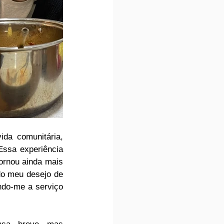
da comunitária, 
Essa experiência 
ornou ainda mais 
do meu desejo de 
ndo-me a serviço 