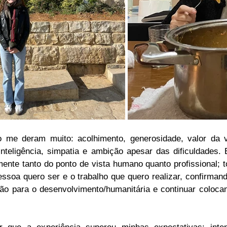
me deram muito: acolhimento, generosidade, valor da vi
inteligência, simpatia e ambição apesar das dificuldades. 
ente tanto do ponto de vista humano quanto profissional; t
ssoa quero ser e o trabalho que quero realizar, confirman
ão para o desenvolvimento/humanitária e continuar coloca