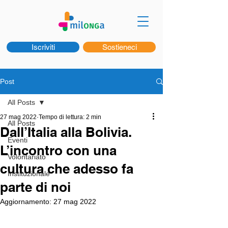
Iscriviti
Sostieneci
Post
All Posts
27 mag 2022
Tempo di lettura: 2 min
All Posts
Dall’Italia alla Bolivia.
Eventi
L’incontro con una
Volontariato
cultura che adesso fa
Instituzionale
parte di noi
Aggiornamento:
27 mag 2022