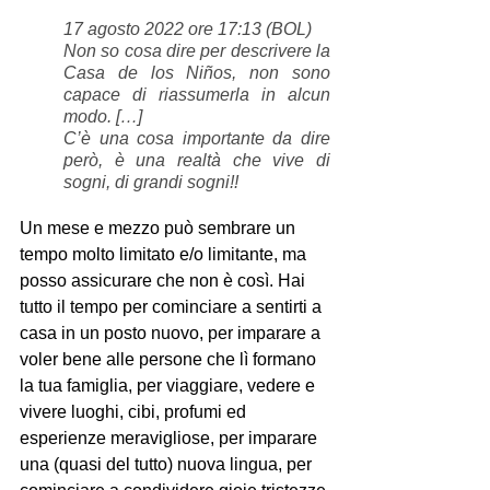
17 agosto 2022 ore 17:13 (BOL)
Non so cosa dire per descrivere la 
Casa de los Niños, non sono 
capace di riassumerla in alcun 
modo. […]
C’è una cosa importante da dire 
però, è una realtà che vive di 
sogni, di grandi sogni!!
Un mese e mezzo può sembrare un 
tempo molto limitato e/o limitante, ma 
posso assicurare che non è così. Hai 
tutto il tempo per cominciare a sentirti a 
casa in un posto nuovo, per imparare a 
voler bene alle persone che lì formano 
la tua famiglia, per viaggiare, vedere e 
vivere luoghi, cibi, profumi ed 
esperienze meravigliose, per imparare 
una (quasi del tutto) nuova lingua, per 