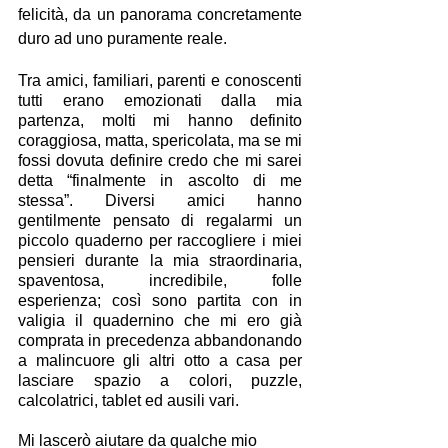
felicità, da un panorama concretamente 
duro ad uno puramente reale.
Tra amici, familiari, parenti e conoscenti 
tutti erano emozionati dalla mia 
partenza, molti mi hanno definito 
coraggiosa, matta, spericolata, ma se mi 
fossi dovuta definire credo che mi sarei 
detta “finalmente in ascolto di me 
stessa”. Diversi amici hanno 
gentilmente pensato di regalarmi un 
piccolo quaderno per raccogliere i miei 
pensieri durante la mia straordinaria, 
spaventosa, incredibile, folle 
esperienza; così sono partita con in 
valigia il quadernino che mi ero già 
comprata in precedenza abbandonando 
a malincuore gli altri otto a casa per 
lasciare spazio a colori, puzzle, 
calcolatrici, tablet ed ausili vari.
Mi lascerò aiutare da qualche mio 