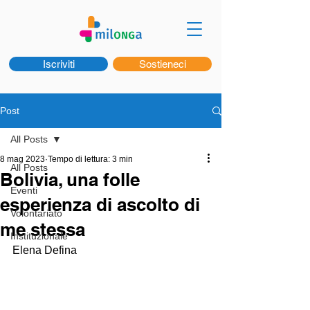
Iscriviti
Sostieneci
Post
All Posts
8 mag 2023
Tempo di lettura: 3 min
All Posts
Bolivia, una folle
Eventi
esperienza di ascolto di
Volontariato
me stessa
Instituzionale
Elena Defina