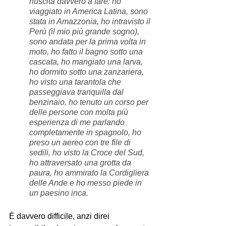
riuscita davvero a fare: ho 
viaggiato in America Latina, sono 
stata in Amazzonia, ho intravisto il 
Perù (il mio più grande sogno), 
sono andata per la prima volta in 
moto, ho fatto il bagno sotto una 
cascata, ho mangiato una larva, 
ho dormito sotto una zanzariera, 
ho visto una tarantola che 
passeggiava tranquilla dal 
benzinaio, ho tenuto un corso per 
delle persone con molta più 
esperienza di me parlando 
completamente in spagnolo, ho 
preso un aereo con tre file di 
sedili, ho visto la Croce del Sud, 
ho attraversato una grotta da 
paura, ho ammirato la Cordigliera 
delle Ande e ho messo piede in 
un paesino inca.
È davvero difficile, anzi direi 