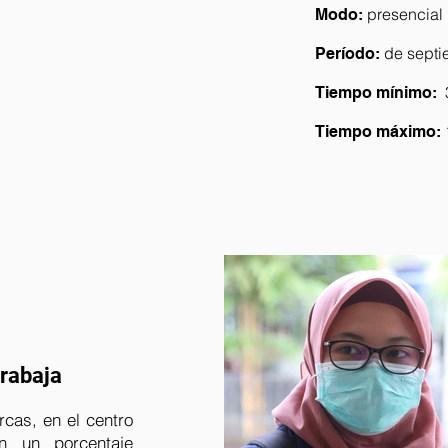
presencial
Modo:
de septi
Período:
Tiempo mínimo:
Tiempo máximo:
trabaja
cas, en el centro
n un porcentaje