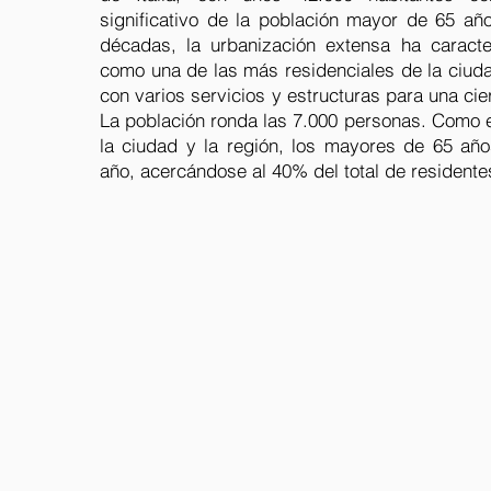
significativo de la población mayor de 65 año
décadas, la urbanización extensa ha caract
como una de las más residenciales de la ciud
con varios servicios y estructuras para una cier
La población ronda las 7.000 personas. Como e
la ciudad y la región, los mayores de 65 a
año, acercándose al 40% del total de residente