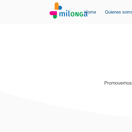
Home
Quienes som
Promovemos u