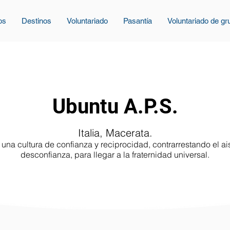
os
Destinos
Voluntariado
Pasantía
Voluntariado de gr
Ubuntu A.P.S.
Italia, Macerata.
na cultura de confianza y reciprocidad, contrarrestando el ais
desconfianza, para llegar a la fraternidad universal.