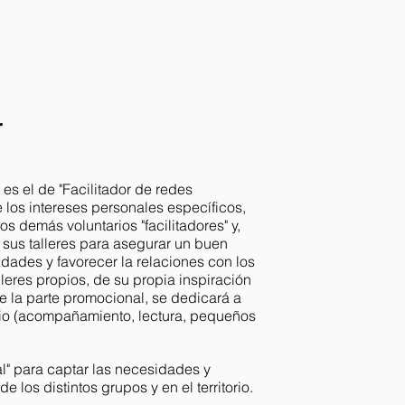
r
 es el de "Facilitador de redes
e los intereses personales específicos,
os demás voluntarios "facilitadores" y,
 a sus talleres para asegurar un buen
vidades y favorecer la relaciones con los
leres propios, de su propia inspiración
e la parte promocional, se dedicará a
ilio (acompañamiento, lectura, pequeños
l" para captar las necesidades y
e los distintos grupos y en el territorio.