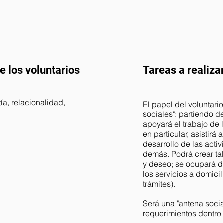
de los voluntarios
Tareas a realiza
a, relacionalidad,
El papel del voluntario
sociales": partiendo d
apoyará el trabajo de l
en particular, asistirá
desarrollo de las acti
demás. Podrá crear tal
y deseo; se ocupará d
los servicios a domic
trámites).
Será una "antena socia
requerimientos dentro d