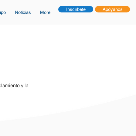
Inscríbete
Apóyanos
upo
Noticias
More
lamiento y la