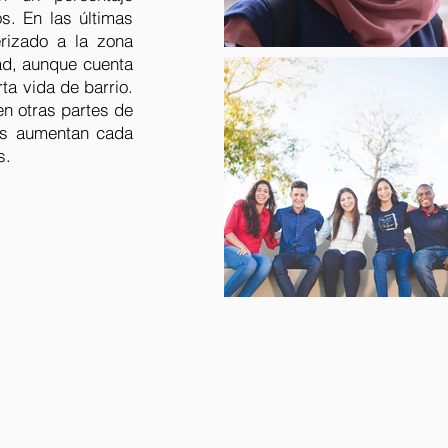
s. En las últimas
erizado a la zona
ad, aunque cuenta
ta vida de barrio.
n otras partes de
ños aumentan cada
s.