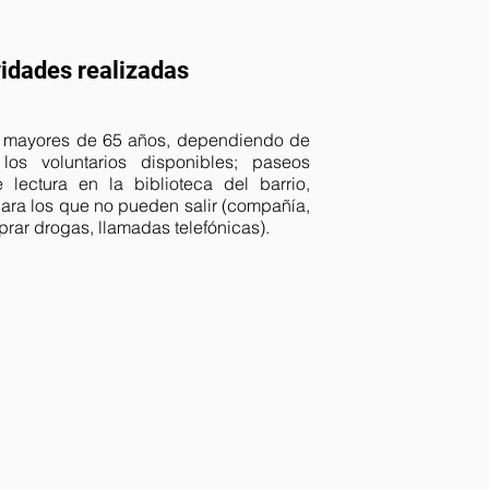
vidades realizadas
ra mayores de 65 años, dependiendo de
los voluntarios disponibles; paseos
e lectura en la biblioteca del barrio,
para los que no pueden salir (compañía,
rar drogas, llamadas telefónicas).