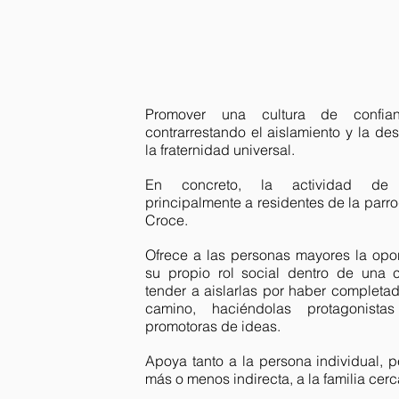
Promover una cultura de confian
contrarrestando el aislamiento y la des
la fraternidad universal.
En concreto, la actividad de R
principalmente a residentes de la parroq
Croce.
Ofrece a las personas mayores la opor
su propio rol social dentro de una
tender a aislarlas por haber completa
camino, haciéndolas protagonista
promotoras de ideas.
Apoya tanto a la persona individual, 
más o menos indirecta, a la familia cer