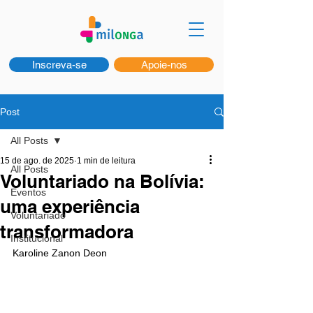
Inscreva-se
Apoie-nos
Post
All Posts
15 de ago. de 2025
1 min de leitura
All Posts
Voluntariado na Bolívia:
Eventos
uma experiência
Voluntariado
transformadora
Institucional
Karoline Zanon Deon