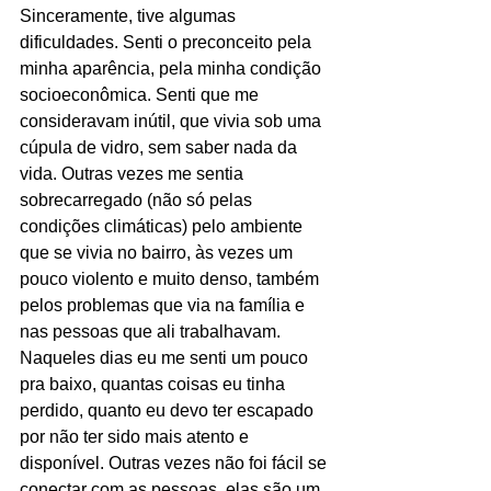
Sinceramente, tive algumas 
dificuldades. Senti o preconceito pela 
minha aparência, pela minha condição 
socioeconômica. Senti que me 
consideravam inútil, que vivia sob uma 
cúpula de vidro, sem saber nada da 
vida. Outras vezes me sentia 
sobrecarregado (não só pelas 
condições climáticas) pelo ambiente 
que se vivia no bairro, às vezes um 
pouco violento e muito denso, também 
pelos problemas que via na família e 
nas pessoas que ali trabalhavam. 
Naqueles dias eu me senti um pouco 
pra baixo, quantas coisas eu tinha 
perdido, quanto eu devo ter escapado 
por não ter sido mais atento e 
disponível. Outras vezes não foi fácil se 
conectar com as pessoas, elas são um 