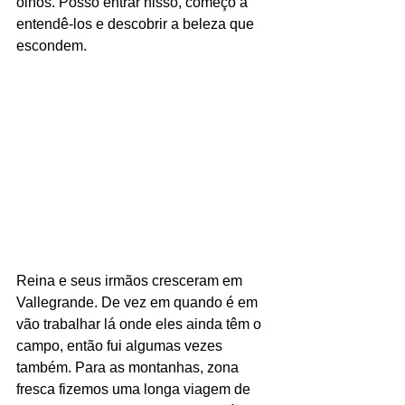
olhos. Posso entrar nisso, começo a 
entendê-los e descobrir a beleza que 
escondem.
Reina e seus irmãos cresceram em 
Vallegrande. De vez em quando é em 
vão trabalhar lá onde eles ainda têm o 
campo, então fui algumas vezes 
também. Para as montanhas, zona 
fresca fizemos uma longa viagem de 