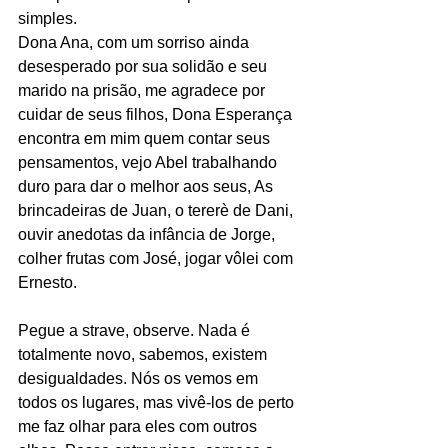
simples.
Dona Ana, com um sorriso ainda 
desesperado por sua solidão e seu 
marido na prisão, me agradece por 
cuidar de seus filhos, Dona Esperança 
encontra em mim quem contar seus 
pensamentos, vejo Abel trabalhando 
duro para dar o melhor aos seus, As 
brincadeiras de Juan, o tererè de Dani, 
ouvir anedotas da infância de Jorge, 
colher frutas com José, jogar vôlei com 
Ernesto.
Pegue a strave, observe. Nada é 
totalmente novo, sabemos, existem 
desigualdades. Nós os vemos em 
todos os lugares, mas vivê-los de perto 
me faz olhar para eles com outros 