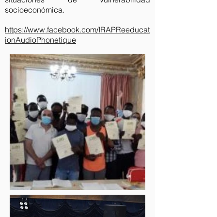
socioeconómica.
https://www.facebook.com/IRAPReeducat
ionAudioPhonetique