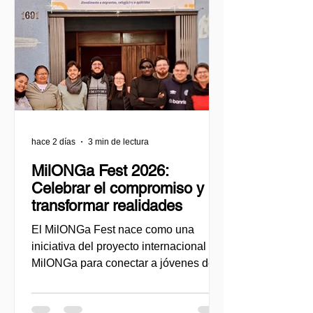
hace 2 días
3 min de lectura
MilONGa Fest 2026:
Celebrar el compromiso y
transformar realidades
El MilONGa Fest nace como una
iniciativa del proyecto internacional
MilONGa para conectar a jóvenes de
distintas regiones con organizaciones
de la sociedad civil, promovido el