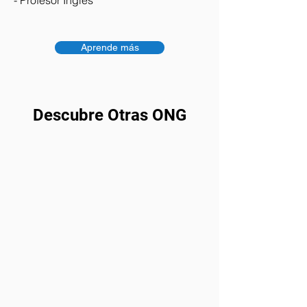
- Profesor Inglés
Aprende más
Descubre Otras ONG