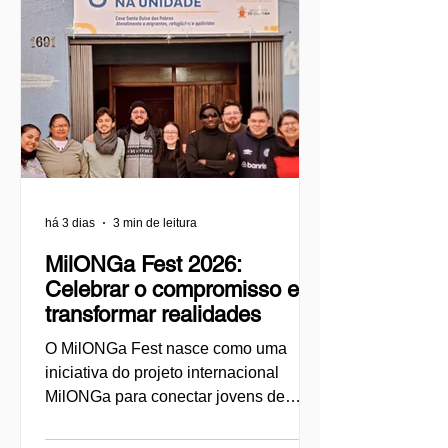
há 3 dias
3 min de leitura
MilONGa Fest 2026:
Celebrar o compromisso e
transformar realidades
O MilONGa Fest nasce como uma
iniciativa do projeto internacional
MilONGa para conectar jovens de
diferentes regiões a organizações da
sociedade civil, promovendo o