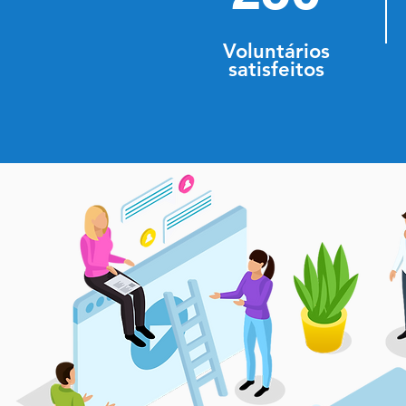
Voluntários
satisfeitos