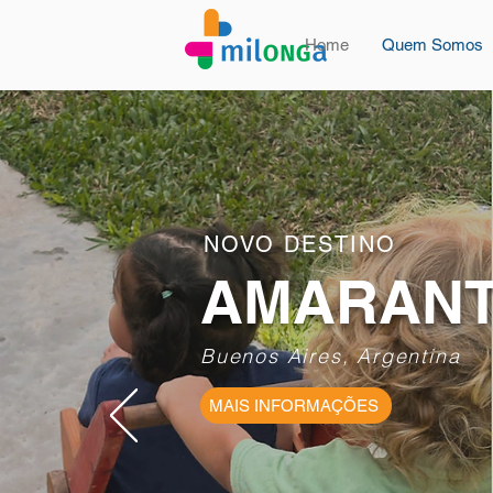
Home
Quem Somos
NOVO DESTINO
AMARANT
Buenos Aires, Argentina
MAIS INFORMAÇÕES