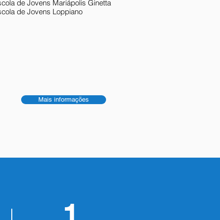
cola de Jovens Mariápolis Ginetta
scola de Jovens Loppiano
Mais informações
1