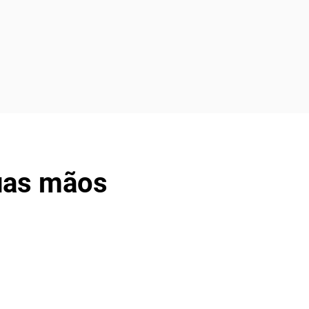
uas mãos