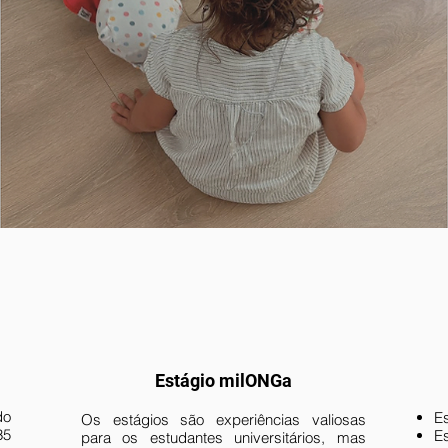
Estágio milONGa
do
Es
Os estágios são experiências valiosas
35
E
para os estudantes universitários, mas