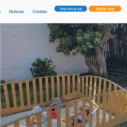
Inscreva-se
Apoie-nos
o
Notícias
Contato