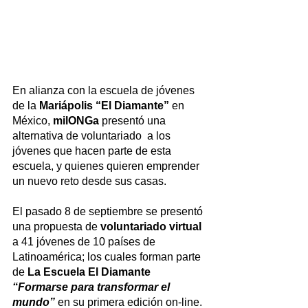
En alianza con la escuela de jóvenes 
de la 
Mariápolis “El Diamante”
 en 
México, 
milONGa
 presentó una 
alternativa de voluntariado  a los 
jóvenes que hacen parte de esta 
escuela, y quienes quieren emprender 
un nuevo reto desde sus casas.
El pasado 8 de septiembre se presentó 
una propuesta de 
voluntariado virtual
a 41 jóvenes de 10 países de 
Latinoamérica; los cuales forman parte 
de 
La Escuela El Diamante 
“Formarse para transformar el 
mundo”
en su primera edición on-line.