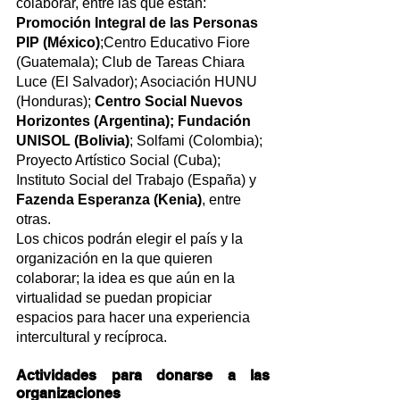
colaborar, entre las que están: 
Promoción Integral de las Personas 
PIP (México)
;Centro Educativo Fiore 
(Guatemala); Club de Tareas Chiara 
Luce (El Salvador); Asociación HUNU 
(Honduras); 
Centro Social Nuevos 
Horizontes (Argentina)
; 
Fundación 
UNISOL (Bolivia)
; Solfami (Colombia); 
Proyecto Artístico Social (Cuba); 
Instituto Social del Trabajo (España) y 
Fazenda Esperanza (Kenia)
, entre 
otras.
Los chicos podrán elegir el país y la 
organización en la que quieren 
colaborar; la idea es que aún en la 
virtualidad se puedan propiciar 
espacios para hacer una experiencia 
intercultural y recíproca.
Actividades para donarse a las 
organizaciones