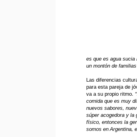
es que es agua sucia 
un montón de familias
Las diferencias cultur
para esta pareja de jó
va a su propio ritmo.
 
comida que es muy dif
nuevos sabores, nueva
súper acogedora y la 
físico, entonces la g
somos en Argentina,