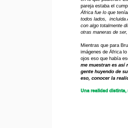
pareja estaba el cump
África fue lo que tení
todos lados,  incluida
con algo totalmente d
otras maneras de ser
Mientras que para Bru
imágenes de África lo
ojos eso que había es
me muestran es así r
gente huyendo de sus
eso, conocer la rea
Una realidad distinta