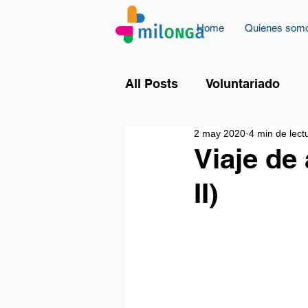
Home
Quienes som
All Posts
Voluntariado
2 may 2020
4 min de lect
Viaje de
II)