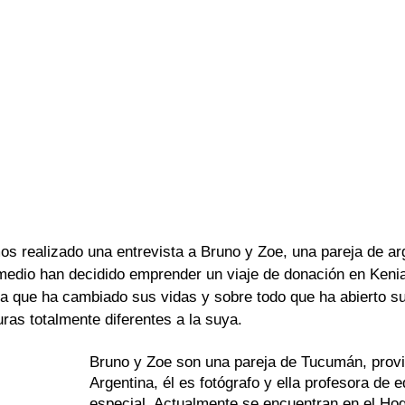
os realizado una entrevista a Bruno y Zoe, una pareja de ar
edio han decidido emprender un viaje de donación en Kenia
ia que ha cambiado sus vidas y sobre todo que ha abierto s
ras totalmente diferentes a la suya.
Bruno y Zoe son una pareja de Tucumán, provin
Argentina, él es fotógrafo y ella profesora de 
especial. Actualmente se encuentran en el Hog