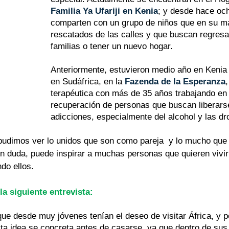
Familia Ya Ufariji en Kenia
; y desde hace oc
comparten con un grupo de niños que en su ma
rescatados de las calles y que buscan regresa
familias o tener un nuevo hogar.
Anteriormente, estuvieron medio año en Kenia
en Sudáfrica, en la 
Fazenda de la Esperanza
terapéutica con más de 35 años trabajando en 
recuperación de personas que buscan liberars
adicciones, especialmente del alcohol y las dr
 pudimos ver lo unidos que son como pareja  y lo mucho que
sin duda, puede inspirar a muchas personas que quieren vivi
do ellos. 
la siguiente entrevista:
ue desde muy jóvenes tenían el deseo de visitar África, y p
sta idea se concreta antes de casarse, ya que dentro de su