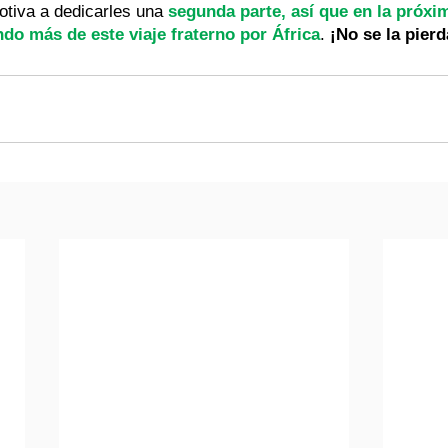
otiva a dedicarles una
 segunda parte, así que en la próxi
o más de este viaje fraterno por África
. 
¡No se la pierd