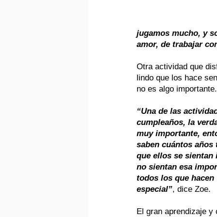
jugamos mucho, y so
amor, de trabajar co
Otra actividad que di
lindo que los hace sen
no es algo importante.
“Una de las activida
cumpleaños, la verda
muy importante, ent
saben cuántos años t
que ellos se sientan
no sientan esa impo
todos los que hacen 
especial”
, dice Zoe.
El gran aprendizaje y