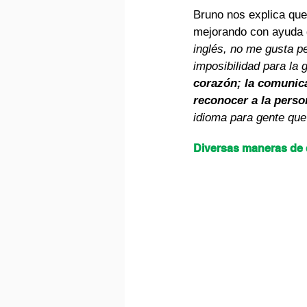
Bruno nos explica que 
mejorando con ayuda d
inglés, no me gusta p
imposibilidad para la 
corazón; la comunica
reconocer a la person
idioma para gente que
Diversas maneras de