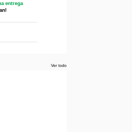
ma entrega 
an!
Ver todo