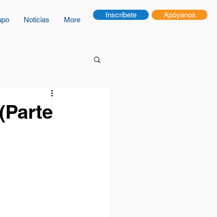
Inscríbete
Apóyanos
upo
Noticias
More
(Parte