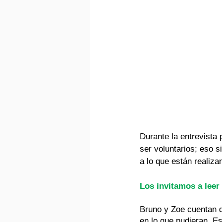
Durante la entrevista
ser voluntarios; eso 
a lo que están realizan
Los invitamos a leer 
Bruno y Zoe cuentan q
en lo que pudieran. E