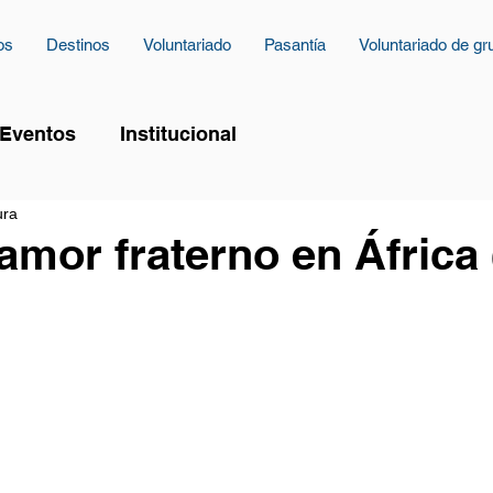
os
Destinos
Voluntariado
Pasantía
Voluntariado de gr
Eventos
Institucional
ura
 amor fraterno en África 