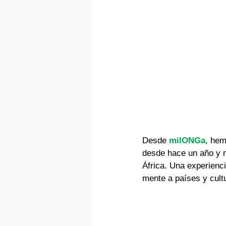
Desde 
milONGa
, hem
desde hace un año y m
África. Una experienc
mente a países y cultu