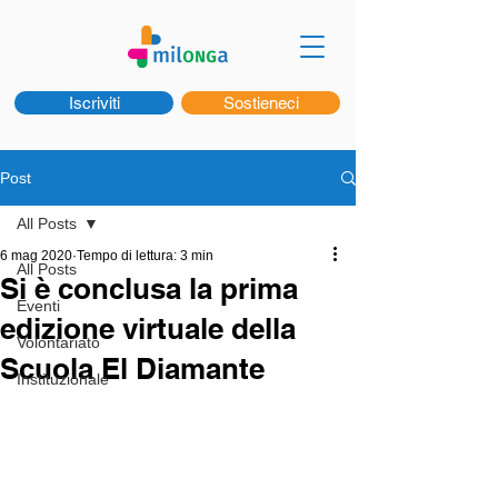
Iscriviti
Sostieneci
Post
All Posts
6 mag 2020
Tempo di lettura: 3 min
All Posts
Si è conclusa la prima
Eventi
edizione virtuale della
Volontariato
Scuola El Diamante
Instituzionale