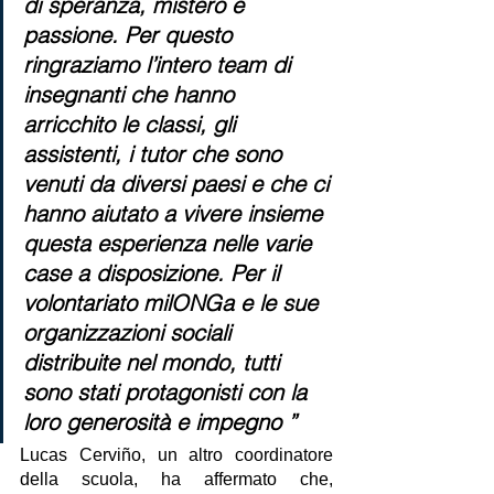
di speranza, mistero e 
passione. Per questo 
ringraziamo l’intero team di 
insegnanti che hanno 
arricchito le classi, gli 
assistenti, i tutor che sono 
venuti da diversi paesi e che ci 
hanno aiutato a vivere insieme 
questa esperienza nelle varie 
case a disposizione. Per il 
volontariato 
milONGa
 e le sue 
organizzazioni sociali 
distribuite nel mondo, tutti 
sono stati protagonisti con la 
loro generosità e impegno ”
Lucas Cerviño, un altro coordinatore 
della scuola, ha affermato che, 