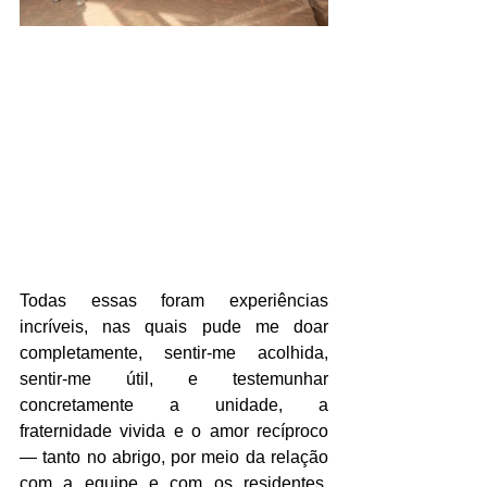
Todas essas foram experiências 
incríveis, nas quais pude me doar 
completamente, sentir-me acolhida, 
sentir-me útil, e testemunhar 
concretamente a unidade, a 
fraternidade vivida e o amor recíproco 
— tanto no abrigo, por meio da relação 
com a equipe e com os residentes, 