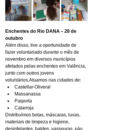
Enchentes do Rio DANA – 28 de 
outubro
Além disso, tive a oportunidade de 
fazer voluntariado durante o mês de 
novembro em diversos municípios 
afetados pelas enchentes em Valência, 
junto com outros jovens 
voluntários.Atuamos nas cidades de:
Castellar-Oliveral
Massanassa
Paiporta
Catarroja
Distribuímos botas, máscaras, luvas, 
materiais de limpeza e higiene, 
desinfetantes, baldes, vassouras, pás, 