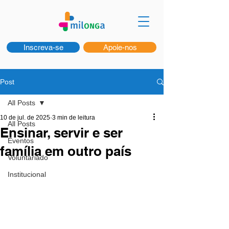
Inscreva-se
Apoie-nos
Post
All Posts
10 de jul. de 2025
3 min de leitura
All Posts
Ensinar, servir e ser
Eventos
família em outro país
Voluntariado
Institucional