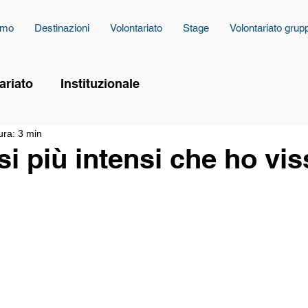
amo
Destinazioni
Volontariato
Stage
Volontariato grup
ariato
Instituzionale
ura: 3 min
si più intensi che ho vi