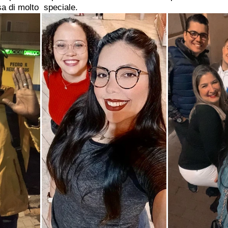
a di molto  speciale.