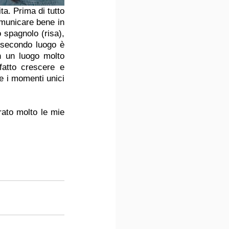
a. Prima di tutto 
omunicare bene in 
spagnolo (risa), 
 secondo luogo è 
 un luogo molto 
atto crescere e 
 i momenti unici 
ato molto le mie 