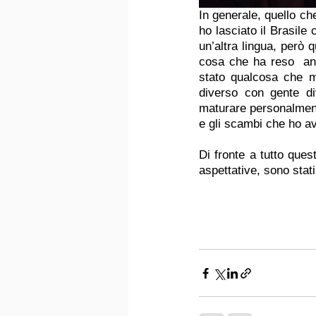
In generale, quello ch
ho lasciato il Brasile
un’altra lingua, però 
cosa che ha reso  anc
stato qualcosa che m
diverso con gente di
maturare personalmente
e gli scambi che ho a
Di fronte a tutto que
aspettative, sono stat