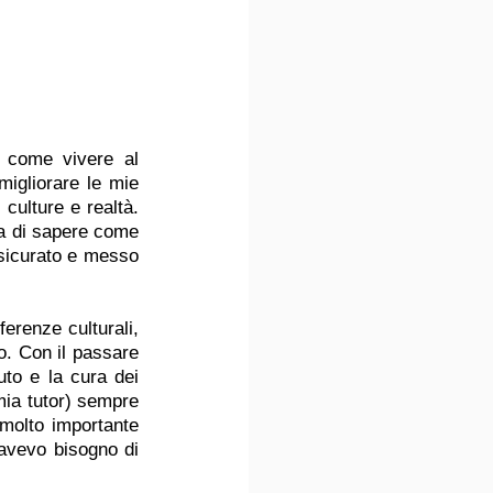
 come vivere al 
igliorare le mie 
ulture e realtà.  
ra di sapere come 
sicurato e messo 
ferenze culturali, 
. Con il passare 
to e la cura dei 
mia tutor) sempre 
molto importante 
avevo bisogno di 