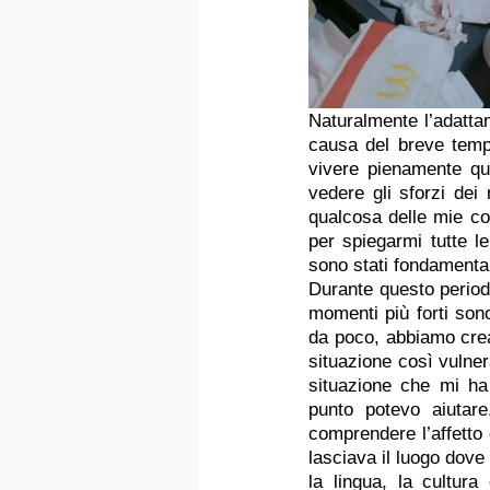
Naturalmente l’adattam
causa del breve tempo 
vivere pienamente qu
vedere gli sforzi dei
qualcosa delle mie con
per spiegarmi tutte le
sono stati fondamental
Durante questo period
momenti più forti son
da poco, abbiamo crea
situazione così vulner
situazione che mi ha
punto potevo aiutar
comprendere l’affetto 
lasciava il luogo dove
la lingua, la cultur