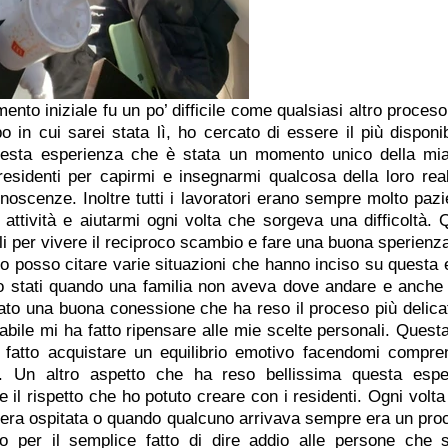
ento iniziale fu un po’ difficile come qualsiasi altro proces
in cui sarei stata lì, ho cercato di essere il più disponibi
esta esperienza che è stata un momento unico della mia 
 residenti per capirmi e insegnarmi qualcosa della loro real
oscenze. Inoltre tutti i lavoratori erano sempre molto pazien
 attività e aiutarmi ogni volta che sorgeva una difficoltà. Qu
i per vivere il reciproco scambio e fare una buona sperienza
o posso citare varie situazioni che hanno inciso su questa e
o stati quando una familia non aveva dove andare e anche s
to una buona conessione che ha reso il proceso più delicato
abile mi ha fatto ripensare alle mie scelte personali. Questa
 fatto acquistare un equilibrio emotivo facendomi compren
e. Un altro aspetto che ha reso bellissima questa espe
e il rispetto che ho potuto creare con i residenti. Ogni volta
 era ospitata o quando qualcuno arrivava sempre era un proce
a o per il semplice fatto di dire addio alle persone che 