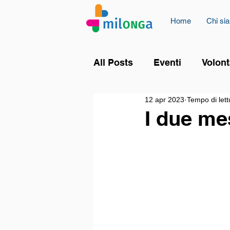
Home
Chi si
All Posts
Eventi
Volont
12 apr 2023
Tempo di lett
I due me