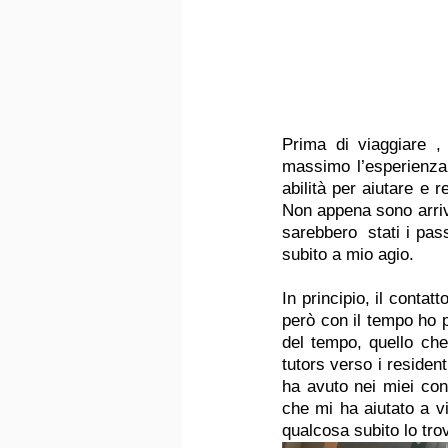
Prima di viaggiare ,
massimo l’esperienza 
abilità per aiutare e r
Non appena sono arriva
sarebbero  stati i pa
subito a mio agio.  
In principio, il contatt
però con il tempo ho p
del tempo, quello che 
tutors verso i residen
ha avuto nei miei con
che mi ha aiutato a v
qualcosa subito lo tro