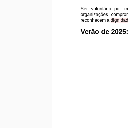
Ser voluntário por 
organizações comprom
reconhecem a 
dignida
Verão de 2025: