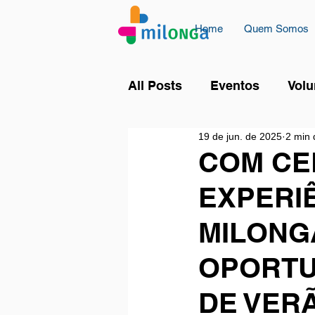
Home
Quem Somos
All Posts
Eventos
Volu
19 de jun. de 2025
2 min 
COM CE
EXPERI
MILONG
OPORTU
DE VER