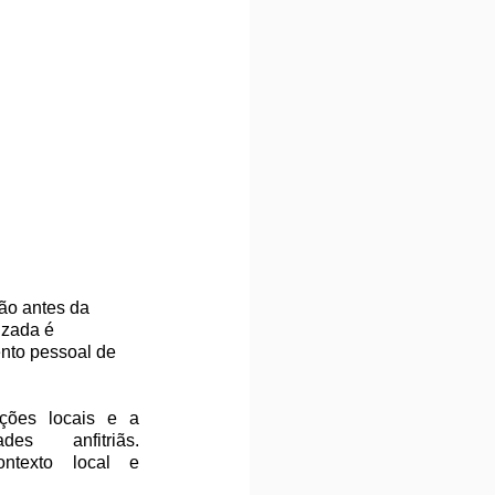
ão antes da 
izada é 
nto pessoal de 
ões locais e a 
 anfitriãs. 
texto local e 