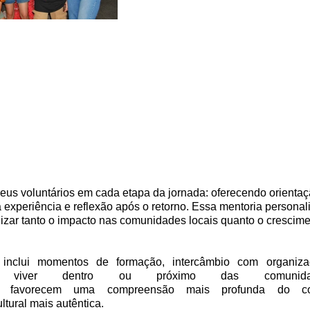
s voluntários em cada etapa da jornada: oferecendo orientaç
a experiência e reflexão após o retorno. Essa mentoria personal
izar tanto o impacto nas comunidades locais quanto o crescime
nclui momentos de formação, intercâmbio com organizaç
e viver dentro ou próximo das comunidades
es favorecem uma compreensão mais profunda do con
ltural mais autêntica. 