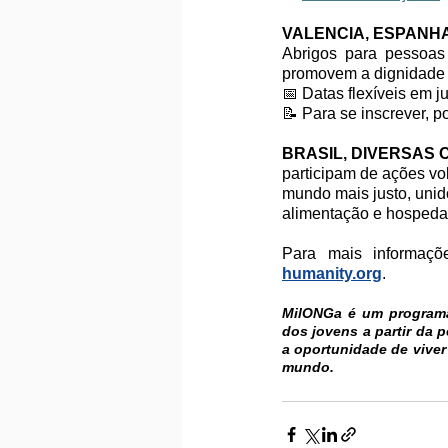
VALENCIA, ESPANH
Abrigos para pessoas
promovem a dignidade e
📅 Datas flexíveis em j
📝 Para se inscrever, po
BRASIL, DIVERSAS 
participam de ações vo
mundo mais justo, unido
alimentação e hospeda
Para mais informaçõe
humanity.org
.  
MilONGa é um programa
dos jovens a partir da p
a oportunidade de viver
mundo.