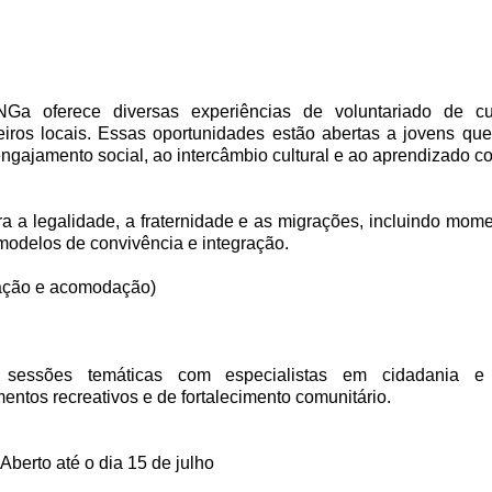
Ga oferece diversas experiências de voluntariado de cu
iros locais. Essas oportunidades estão abertas a jovens que
ngajamento social, ao intercâmbio cultural e ao aprendizado col
ra a legalidade, a fraternidade e as migrações, incluindo mom
modelos de convivência e integração. 
tação e acomodação) 
 sessões temáticas com especialistas em cidadania e in
os recreativos e de fortalecimento comunitário. 
 Aberto até o dia 15 de julho 