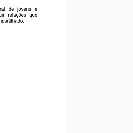
al de jovens e 
ir relações que 
partilhado.