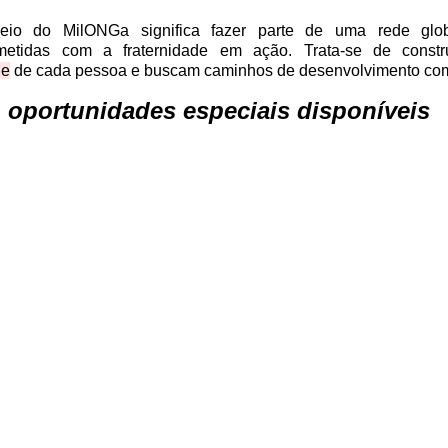
meio do MilONGa significa fazer parte de uma rede glob
etidas com a fraternidade em ação. Trata-se de constru
de
 de cada pessoa e buscam caminhos de desenvolvimento com
 
oportunidades especiais disponíveis