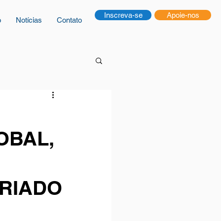
Inscreva-se
Apoie-nos
o
Notícias
Contato
OBAL,
RIADO