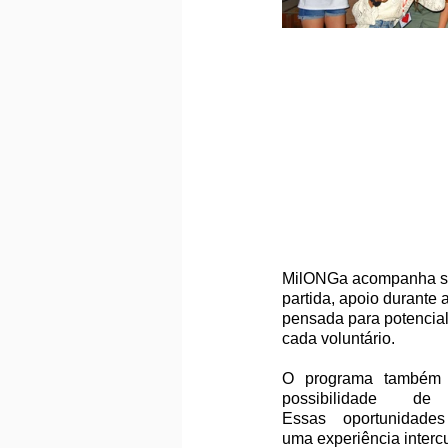
MilONGa acompanha seu
partida, apoio durante 
pensada para potencial
cada voluntário. 
O programa também i
possibilidade d
Essas oportunidad
uma experiência intercu