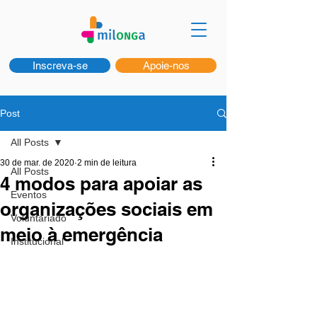
Inscreva-se
Apoie-nos
Post
All Posts
30 de mar. de 2020
2 min de leitura
All Posts
4 modos para apoiar as
Eventos
organizações sociais em
Voluntariado
meio à emergência
Institucional